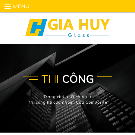
MENU
THI
CÔNG
Trang chủ
Dịch Vụ
Thi công hệ cửa nhôm, Cửa Composite