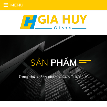
MENU
SẢN
PHẨM
Trang chủ
Sản phẩm
CỬA THỦY LỰC